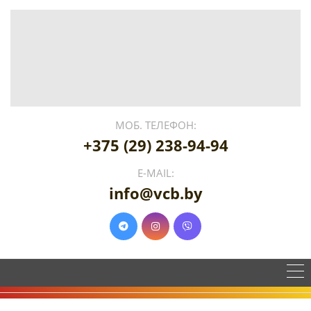
МОБ. ТЕЛЕФОН:
+375 (29) 238-94-94
E-MAIL:
info@vcb.by