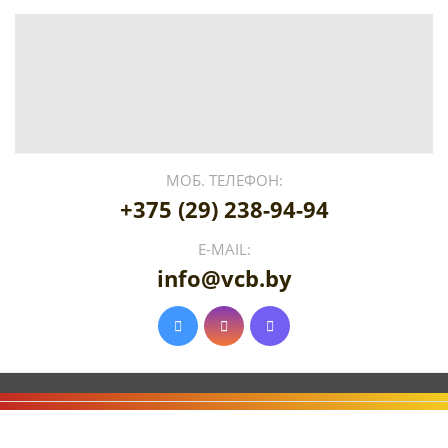
МОБ. ТЕЛЕФОН:
+375 (29) 238-94-94
E-MAIL:
info@vcb.by