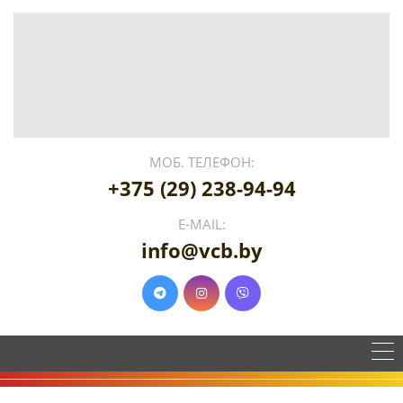
МОБ. ТЕЛЕФОН:
+375 (29) 238-94-94
E-MAIL:
info@vcb.by