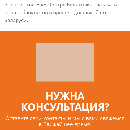
его престиж. В «В Центре Бел» можно заказать
печать блокнотов в Бресте с доставкой по
Беларуси.
НУЖНА
КОНСУЛЬТАЦИЯ?
Оставьте свои контакты и мы с вами свяжемся
в ближайшее время.